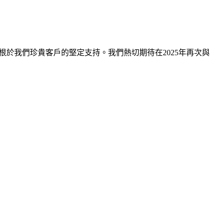
成長深深植根於我們珍貴客戶的堅定支持。我們熱切期待在2025年再次與