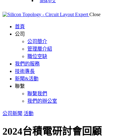
简体中文
Close
首頁
公司
公司簡介
管理層介紹
職位空缺
我們的服務
技術專長
新聞&活動
聯繫
聯繫我們
我們的辦公室
公司新聞
活動
2024台積電研討會回顧