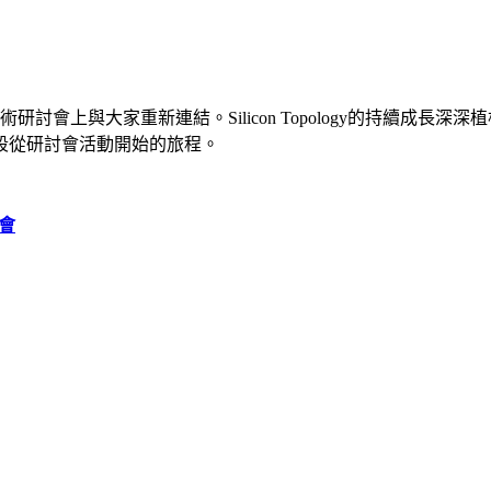
技術研討會上與大家重新連結。
Silicon Topology的持續
段從研討會活動開始的旅程。
討會